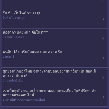
รับ ทํา เว็บไซต์ ราคา ถูก
รับทําเว็บราคาถูก
น้องฉัตร แต่งหน้า คือใคร???
แต่งหน้าน้องฉัตร
พันทิป 18+ ครีมกันแดด และ ความ รัก
pantip18+
สุดยอดนักบอลไทย จังหวะจ่ายบอลของ “ชนาธิป” เป็นช็อตเด็
ดประจำสัปดาห์
บ้าบอลไม่บ้าบิ่น
เราเป็นธุรกิจขนาดเล็ก อยากขอสอบถามเกี่ยวกับที่ปรึกษาด้า
นการตลาดออนไลน์
จะจ้างที่ปรึกษาการตลาดออนไลน์