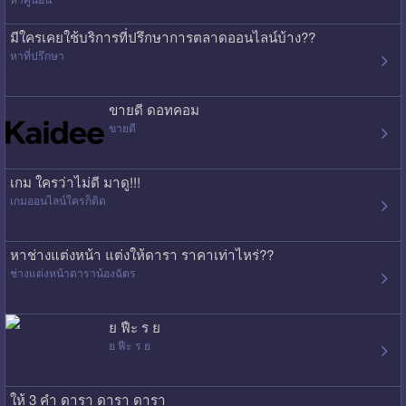
มีใครเคยใช้บริการที่ปรึกษาการตลาดออนไลน์บ้าง??
หาที่ปรึกษา
ขายดี ดอทคอม
ขายดี
เกม ใครว่าไม่ดี มาดู!!!
เกมออนไลน์ใครก็ติด
หาช่างแต่งหน้า แต่งให้ดารา ราคาเท่าไหร่??
ช่างแต่งหน้าดาราน้องฉัตร
ย ฟืะ ร ย
ย ฟืะ ร ย
ให้ 3 คำ ดารา ดารา ดารา