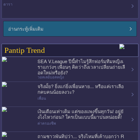
ดารา
อ่านกระทู้เพิ่มเติม
Pantip Trend
SEA V.League ปีนี้ทำไมรู้สึกฟอร์มทีมหญิงเ
ราแกว่งๆ เพื่อนๆ คิดว่าถึงเวลาเปลี่ยนถ่ายเลื
อดใหม่หรือยัง?
วอลเลย์บอลหญิง
จริงมั้ย? ยิ่งแก่ยิ่งเพื่อนหาย... หรือแค่เราเลือ
กคบคนน้อยลงวะ?
เพื่อน
เงินเดือนเท่าเดิม แต่ของแพงขึ้นทุกวัน! อยู่ยั
งไงไหวก่อน? ใครเป็นแบบนี้มาบ่นหน่อยดิ๊!
ค่าครองชีพ
ถามชาวพันทิปว่า... จริงไหมที่เค้าบอกว่า R