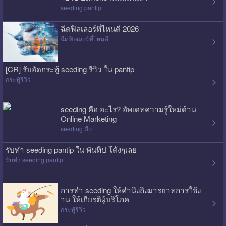
seeding pantip
ฉีดฟิลเลอร์ที่ไหนดี 2026
ฉีดฟิลเลอร์ที่ไหนดี
[CR] รับอัดกระทู้ seeding รีวิว ใน pantip
กระทู้รีวิว
seeding คือ อะไร? อัพเดทความรู้ใหม่ด้าน
Online Marketing
seeding คือ
รับทำ seeding pantip ใน พันทิป โต้งๆเลย
รับทำ seeding pantip
การทำ seeding ให้คำนึงถึงมารยาทการใช้ง
าน ให้เกียรติผู้บริโภค
กระทู้รีวิว