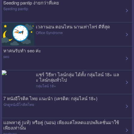
Seeding pantip ง่ายกว่าที่เคย
Seeding pantip
เวลานอน ตอนไหน นานเท่าไหร่ ดีที่สุด
Office Syndrome
หาคนรับทำ seo ค่ะ
seo
แชร์ วิธีหา ไลน์กลุ่ม ได้ทั้ง กลุ่มไลน์ 18+ แล
ะ ไลน์กลุ่มทั่วไป
กลุ่มไลน์ 18+
7 หนังอีโรติค ไทย แนะนำ (เครดิต: กลุ่มไลน์ 18+)
นักดูหนังอีโรติคไทย
แอพหาคู่ (แท้) หรือคู่ (นอน) เพียงแค่โหลดแอปพลิเคชั่นมาใช้
เพียงเท่านั้น
หาคู่นอน