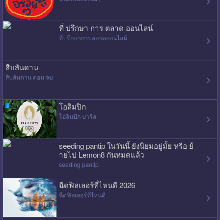
ที่ ปรึกษา การ ตลาด ออนไลน์
ที่ปรึกษาการตลาดออนไลน์
สืบสันดาน
สืบสันดาน ตอน จบ
โอลิมปิก
โอลิมปิก ปารีส
seeding pantip ในวันนี้ ยังนิยมอยู่มั้ย หรือ ย้
ายไป Lemon8 กันหมดแล้ว
seeding pantip
ฉีดฟิลเลอร์ที่ไหนดี 2026
ฉีดฟิลเลอร์ที่ไหนดี