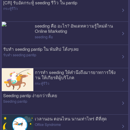
[CR] รับอัดกระทู้ seeding รีวิว ใน pantip
กระทู้รีวิว
seeding คือ อะไร? อัพเดทความรู้ใหม่ด้าน
Online Marketing
seeding คือ
รับทำ seeding pantip ใน พันทิป โต้งๆเลย
รับทำ seeding pantip
การทำ seeding ให้คำนึงถึงมารยาทการใช้ง
าน ให้เกียรติผู้บริโภค
กระทู้รีวิว
Seeding pantip ง่ายกว่าที่เคย
Seeding pantip
เวลานอน ตอนไหน นานเท่าไหร่ ดีที่สุด
Office Syndrome