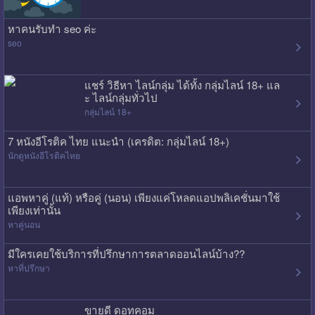
หาคนรับทำ seo ค่ะ
seo
แชร์ วิธีหา ไลน์กลุ่ม ได้ทั้ง กลุ่มไลน์ 18+ แล
ะ ไลน์กลุ่มทั่วไป
กลุ่มไลน์ 18+
7 หนังอีโรติค ไทย แนะนำ (เครดิต: กลุ่มไลน์ 18+)
นักดูหนังอีโรติคไทย
แอพหาคู่ (แท้) หรือคู่ (นอน) เพียงแค่โหลดแอปพลิเคชั่นมาใช้
เพียงเท่านั้น
หาคู่นอน
มีใครเคยใช้บริการที่ปรึกษาการตลาดออนไลน์บ้าง??
หาที่ปรึกษา
ขายดี ดอทคอม