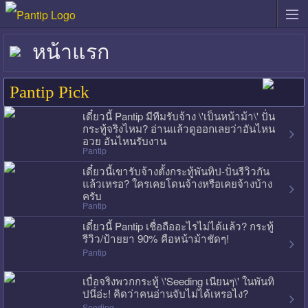
หน้าแรก
Pantip Pick
เดี๋ยวนี้ Pantip มีทีมรับจ้าง \'เป็นหน้าม้า\' ปั่น
กระทู้จริงไหม? อ่านแล้วดูออกเลยว่าอันไหน
อวย อันไหนรับงาน
Pantip
เดี๋ยวนี้เขารับจ้างตั้งกระทู้พันทิป-ปั่นรีวิวกัน
แล้วเหรอ? ใครเคยโดนจ้างหรือเคยจ้างบ้าง
ครับ
Pantip
เดี๋ยวนี้ Pantip เชื่อถืออะไรไม่ได้แล้ว? กระทู้
รีวิว/ป้ายยา 90% คือหน้าม้าชัดๆ!
Pantip
เบื่อจริงพวกกระทู้ \'Seeding เนียนๆ\' ในพันทิ
ปนี่อ่ะ! คิดว่าคนอ่านจับไม่ได้เหรอไง?
Seeding