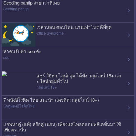
Seeding pantip ง่ายกว่าที่เคย
Seeding pantip
เวลานอน ตอนไหน นานเท่าไหร่ ดีที่สุด
Office Syndrome
หาคนรับทำ seo ค่ะ
seo
แชร์ วิธีหา ไลน์กลุ่ม ได้ทั้ง กลุ่มไลน์ 18+ แล
ะ ไลน์กลุ่มทั่วไป
กลุ่มไลน์ 18+
7 หนังอีโรติค ไทย แนะนำ (เครดิต: กลุ่มไลน์ 18+)
นักดูหนังอีโรติคไทย
แอพหาคู่ (แท้) หรือคู่ (นอน) เพียงแค่โหลดแอปพลิเคชั่นมาใช้
เพียงเท่านั้น
หาคู่นอน