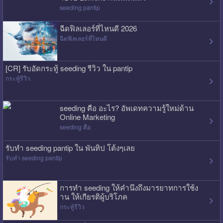
seeding pantip
ฉีดฟิลเลอร์ที่ไหนดี 2026
ฉีดฟิลเลอร์ที่ไหนดี
[CR] รับอัดกระทู้ seeding รีวิว ใน pantip
กระทู้รีวิว
seeding คือ อะไร? อัพเดทความรู้ใหม่ด้าน
Online Marketing
seeding คือ
รับทำ seeding pantip ใน พันทิป โต้งๆเลย
รับทำ seeding pantip
การทำ seeding ให้คำนึงถึงมารยาทการใช้ง
าน ให้เกียรติผู้บริโภค
กระทู้รีวิว