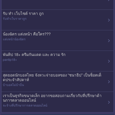
รับ ทํา เว็บไซต์ ราคา ถูก
รับทําเว็บราคาถูก
น้องฉัตร แต่งหน้า คือใคร???
แต่งหน้าน้องฉัตร
พันทิป 18+ ครีมกันแดด และ ความ รัก
pantip18+
สุดยอดนักบอลไทย จังหวะจ่ายบอลของ “ชนาธิป” เป็นช็อตเด็
ดประจำสัปดาห์
บ้าบอลไม่บ้าบิ่น
เราเป็นธุรกิจขนาดเล็ก อยากขอสอบถามเกี่ยวกับที่ปรึกษาด้า
นการตลาดออนไลน์
จะจ้างที่ปรึกษาการตลาดออนไลน์