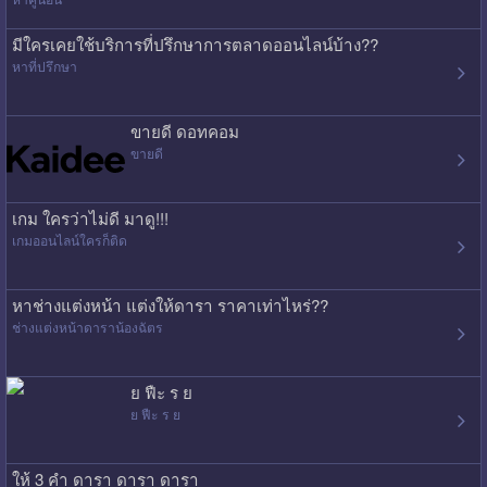
มีใครเคยใช้บริการที่ปรึกษาการตลาดออนไลน์บ้าง??
หาที่ปรึกษา
ขายดี ดอทคอม
ขายดี
เกม ใครว่าไม่ดี มาดู!!!
เกมออนไลน์ใครก็ติด
หาช่างแต่งหน้า แต่งให้ดารา ราคาเท่าไหร่??
ช่างแต่งหน้าดาราน้องฉัตร
ย ฟืะ ร ย
ย ฟืะ ร ย
ให้ 3 คำ ดารา ดารา ดารา