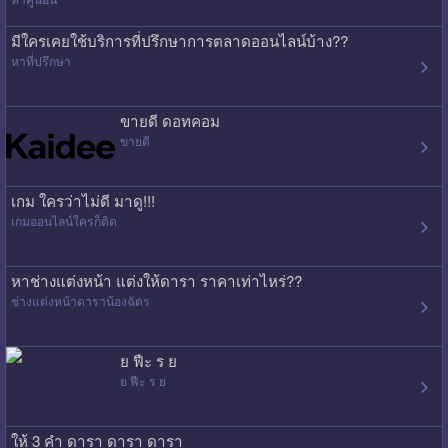
มีใครเคยใช้บริการที่ปรึกษาการตลาดออนไลน์บ้าง??
หาที่ปรึกษา
ขายดี ดอทคอม
ขายดี
เกม ใครว่าไม่ดี มาดู!!!
เกมออนไลน์ใครก็ติด
หาช่างแต่งหน้า แต่งให้ดารา ราคาเท่าไหร่??
ช่างแต่งหน้าดาราน้องฉัตร
ย ฟืะ ร ย
ย ฟืะ ร ย
ให้ 3 คำ ดารา ดารา ดารา