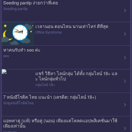
Seeding pantip ง่ายกว่าที่เคย
Seeding pantip
เวลานอน ตอนไหน นานเท่าไหร่ ดีที่สุด
Office Syndrome
หาคนรับทำ seo ค่ะ
seo
แชร์ วิธีหา ไลน์กลุ่ม ได้ทั้ง กลุ่มไลน์ 18+ แล
ะ ไลน์กลุ่มทั่วไป
กลุ่มไลน์ 18+
7 หนังอีโรติค ไทย แนะนำ (เครดิต: กลุ่มไลน์ 18+)
นักดูหนังอีโรติคไทย
แอพหาคู่ (แท้) หรือคู่ (นอน) เพียงแค่โหลดแอปพลิเคชั่นมาใช้
เพียงเท่านั้น
หาคู่นอน