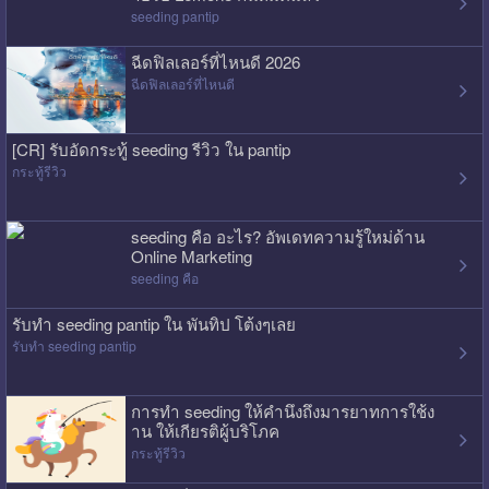
seeding pantip
ฉีดฟิลเลอร์ที่ไหนดี 2026
ฉีดฟิลเลอร์ที่ไหนดี
[CR] รับอัดกระทู้ seeding รีวิว ใน pantip
กระทู้รีวิว
seeding คือ อะไร? อัพเดทความรู้ใหม่ด้าน
Online Marketing
seeding คือ
รับทำ seeding pantip ใน พันทิป โต้งๆเลย
รับทำ seeding pantip
การทำ seeding ให้คำนึงถึงมารยาทการใช้ง
าน ให้เกียรติผู้บริโภค
กระทู้รีวิว