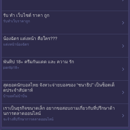
รับ ทํา เว็บไซต์ ราคา ถูก
รับทําเว็บราคาถูก
น้องฉัตร แต่งหน้า คือใคร???
แต่งหน้าน้องฉัตร
พันทิป 18+ ครีมกันแดด และ ความ รัก
pantip18+
สุดยอดนักบอลไทย จังหวะจ่ายบอลของ “ชนาธิป” เป็นช็อตเด็
ดประจำสัปดาห์
บ้าบอลไม่บ้าบิ่น
เราเป็นธุรกิจขนาดเล็ก อยากขอสอบถามเกี่ยวกับที่ปรึกษาด้า
นการตลาดออนไลน์
จะจ้างที่ปรึกษาการตลาดออนไลน์