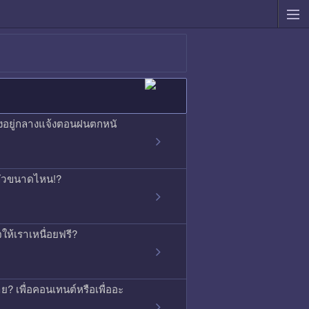
องอยู่กลางแจ้งตอนฝนตกหนั
ากลัวขนาดไหน!?
ใจให้เราเหนื่อยฟรี?
ย? เพื่อคอนเทนต์หรือเพื่ออะ