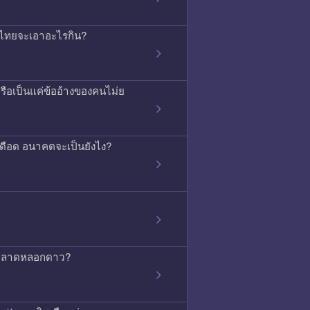
ค้าไทยจะเอาอะไรกิน?
ือเป็นแค่ข้ออ้างของคนไม่ย
ุเดือด อนาคตจะเป็นยังไง?
่การตลาดหลอกดาว?