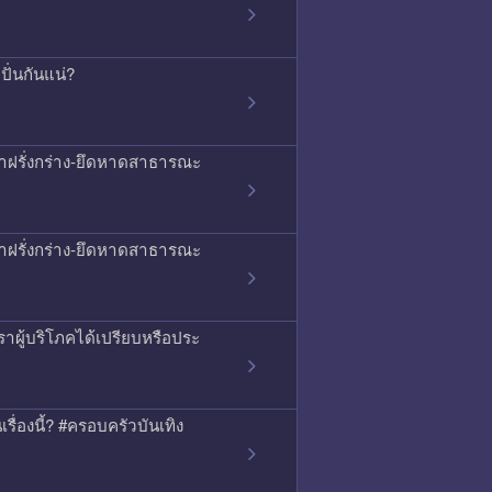
ั่นกันแน่?
ญหาฝรั่งกร่าง-ยึดหาดสาธารณะ
ญหาฝรั่งกร่าง-ยึดหาดสาธารณะ
าผู้บริโภคได้เปรียบหรือประ
เรื่องนี้? #ครอบครัวบันเทิง