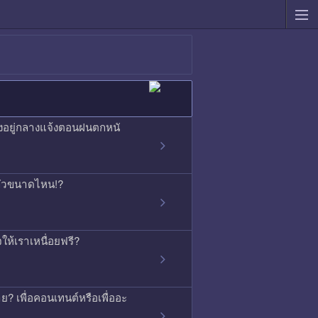
องอยู่กลางแจ้งตอนฝนตกหนั
ากลัวขนาดไหน!?
ใจให้เราเหนื่อยฟรี?
ย? เพื่อคอนเทนต์หรือเพื่ออะ