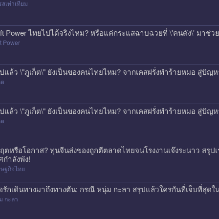
สเท่าเทียม
ft Power ไทยไปได้จริงไหม? หรือแค่กระแสฉาบฉวยที่ \'คนดัง\' มาช่วยป
t Power
ุปแล้ว \"ภูเก็ต\" ยังเป็นของคนไทยไหม? จากเคสฝรั่งทำร้ายหมอ สู่ปั
็ต
ุปแล้ว \"ภูเก็ต\" ยังเป็นของคนไทยไหม? จากเคสฝรั่งทำร้ายหมอ สู่ปั
็ต
กฤตหรือโอกาส? ทุนจีนส่งของถูกตีตลาดไทยจนโรงงานเจ๊งระนาว สรุปเร
ศกำลังพัง!
รษฐกิจไทย
ื่อรักเดินทางมาถึงทางตัน: กรณี หนุ่ม กะลา สรุปแล้วใครกันที่เจ็บที่สุดใน
่ม กะลา