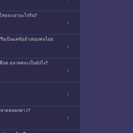
ค้าไทยจะเอาอะไรกิน?
ือเป็นแค่ข้ออ้างของคนไม่ย
ุเดือด อนาคตจะเป็นยังไง?
่การตลาดหลอกดาว?