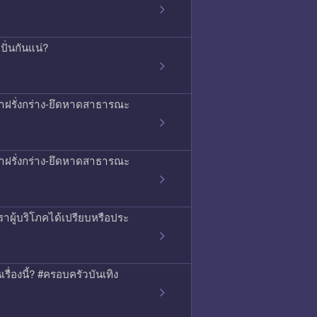
ั่นกันแน่?
ญหาฝรั่งกร่าง-ยึดหาดสาธารณะ
ญหาฝรั่งกร่าง-ยึดหาดสาธารณะ
าผู้บริโภคได้เปรียบหรือประ
เรื่องนี้? #ครอบครัวบันเทิง