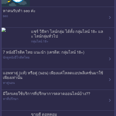
หาคนรับทำ seo ค่ะ
seo
แชร์ วิธีหา ไลน์กลุ่ม ได้ทั้ง กลุ่มไลน์ 18+ แล
ะ ไลน์กลุ่มทั่วไป
กลุ่มไลน์ 18+
7 หนังอีโรติค ไทย แนะนำ (เครดิต: กลุ่มไลน์ 18+)
นักดูหนังอีโรติคไทย
แอพหาคู่ (แท้) หรือคู่ (นอน) เพียงแค่โหลดแอปพลิเคชั่นมาใช้
เพียงเท่านั้น
หาคู่นอน
มีใครเคยใช้บริการที่ปรึกษาการตลาดออนไลน์บ้าง??
หาที่ปรึกษา
ขายดี ดอทคอม