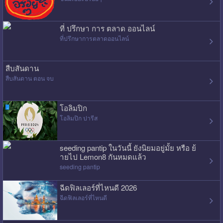
ที่ ปรึกษา การ ตลาด ออนไลน์
ที่ปรึกษาการตลาดออนไลน์
สืบสันดาน
สืบสันดาน ตอน จบ
โอลิมปิก
โอลิมปิก ปารีส
seeding pantip ในวันนี้ ยังนิยมอยู่มั้ย หรือ ย้
ายไป Lemon8 กันหมดแล้ว
seeding pantip
ฉีดฟิลเลอร์ที่ไหนดี 2026
ฉีดฟิลเลอร์ที่ไหนดี