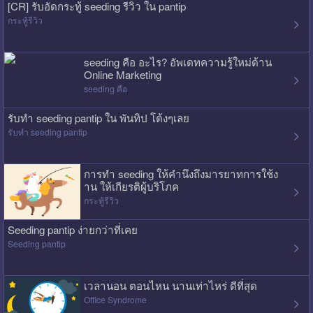
[CR] รับอัดกระทู้ seeding รีวิว ใน pantip
กระทู้รีวิว
seeding คือ อะไร? อัพเดทความรู้ใหม่ด้าน
Online Marketing
seeding คือ
รับทำ seeding pantip ใน พันทิป โต้งๆเลย
รับทำ seeding pantip
การทำ seeding ให้คำนึงถึงมารยาทการใช้ง
าน ให้เกียรติผู้บริโภค
กระทู้รีวิว
Seeding pantip ง่ายกว่าที่เคย
Seeding pantip
เวลานอน ตอนไหน นานเท่าไหร่ ดีที่สุด
Office Syndrome