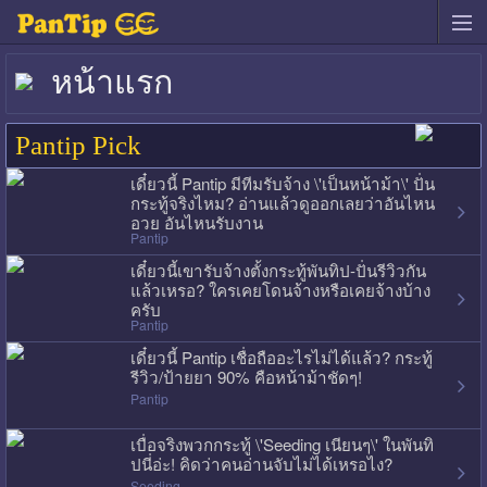
หน้าแรก
Pantip Pick
เดี๋ยวนี้ Pantip มีทีมรับจ้าง \'เป็นหน้าม้า\' ปั่น
กระทู้จริงไหม? อ่านแล้วดูออกเลยว่าอันไหน
อวย อันไหนรับงาน
Pantip
เดี๋ยวนี้เขารับจ้างตั้งกระทู้พันทิป-ปั่นรีวิวกัน
แล้วเหรอ? ใครเคยโดนจ้างหรือเคยจ้างบ้าง
ครับ
Pantip
เดี๋ยวนี้ Pantip เชื่อถืออะไรไม่ได้แล้ว? กระทู้
รีวิว/ป้ายยา 90% คือหน้าม้าชัดๆ!
Pantip
เบื่อจริงพวกกระทู้ \'Seeding เนียนๆ\' ในพันทิ
ปนี่อ่ะ! คิดว่าคนอ่านจับไม่ได้เหรอไง?
Seeding