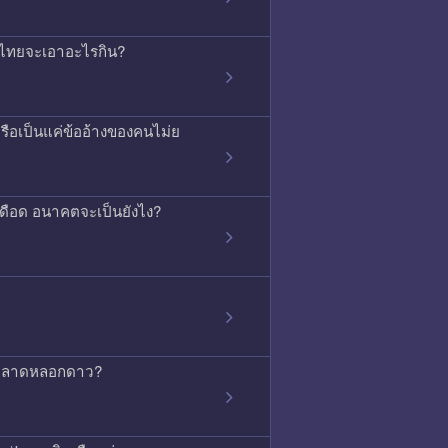
ค้าไทยจะเอาอะไรกิน?
ือเป็นแค่ข้ออ้างของคนไม่ย
ุเดือด อนาคตจะเป็นยังไง?
่การตลาดหลอกดาว?