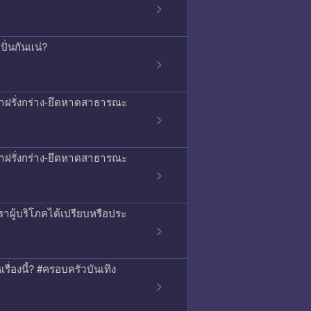
ั่นกันแน่?
ญหาฝรั่งกร่าง-ยึดหาดสาธารณะ
ญหาฝรั่งกร่าง-ยึดหาดสาธารณะ
าผู้บริโภคได้เปรียบหรือประ
เรื่องนี้? #ครอบครัวบันเทิง