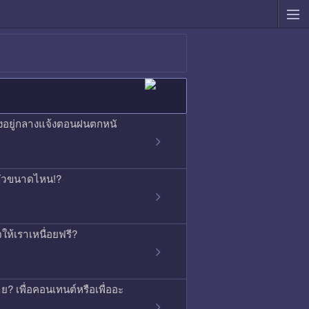
องอยู่กลางแจ้งตอนฝนตกหนั
ากลัวขนาดไหน!?
ใจให้เราเหนื่อยฟรี?
ย? เพื่อคอนเทนต์หรือเพื่ออะ