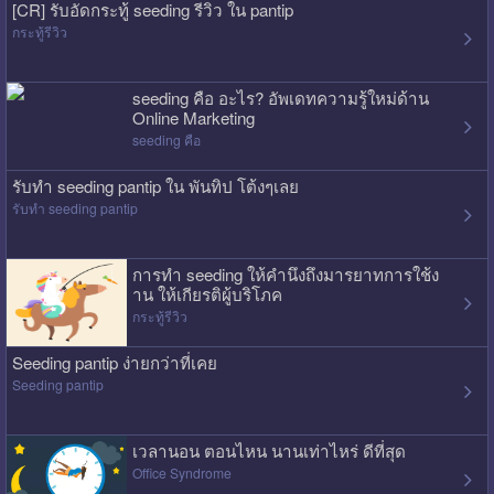
[CR] รับอัดกระทู้ seeding รีวิว ใน pantip
กระทู้รีวิว
seeding คือ อะไร? อัพเดทความรู้ใหม่ด้าน
Online Marketing
seeding คือ
รับทำ seeding pantip ใน พันทิป โต้งๆเลย
รับทำ seeding pantip
การทำ seeding ให้คำนึงถึงมารยาทการใช้ง
าน ให้เกียรติผู้บริโภค
กระทู้รีวิว
Seeding pantip ง่ายกว่าที่เคย
Seeding pantip
เวลานอน ตอนไหน นานเท่าไหร่ ดีที่สุด
Office Syndrome