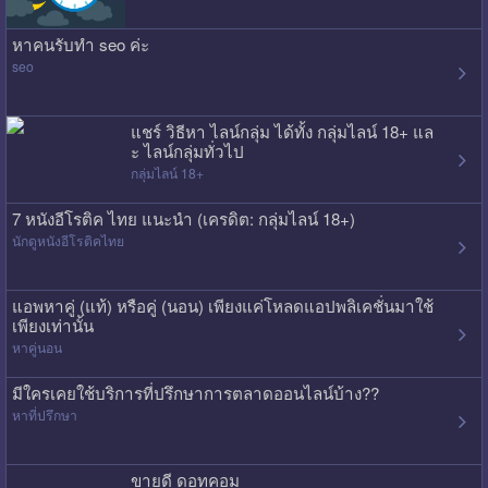
หาคนรับทำ seo ค่ะ
seo
แชร์ วิธีหา ไลน์กลุ่ม ได้ทั้ง กลุ่มไลน์ 18+ แล
ะ ไลน์กลุ่มทั่วไป
กลุ่มไลน์ 18+
7 หนังอีโรติค ไทย แนะนำ (เครดิต: กลุ่มไลน์ 18+)
นักดูหนังอีโรติคไทย
แอพหาคู่ (แท้) หรือคู่ (นอน) เพียงแค่โหลดแอปพลิเคชั่นมาใช้
เพียงเท่านั้น
หาคู่นอน
มีใครเคยใช้บริการที่ปรึกษาการตลาดออนไลน์บ้าง??
หาที่ปรึกษา
ขายดี ดอทคอม