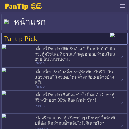
หน้าแรก
Pantip Pick
เดี๋ยวนี้ Pantip มีทีมรับจ้าง \'เป็นหน้าม้า\' ปั่น
กระทู้จริงไหม? อ่านแล้วดูออกเลยว่าอันไหน
อวย อันไหนรับงาน
Pantip
เดี๋ยวนี้เขารับจ้างตั้งกระทู้พันทิป-ปั่นรีวิวกัน
แล้วเหรอ? ใครเคยโดนจ้างหรือเคยจ้างบ้าง
ครับ
Pantip
เดี๋ยวนี้ Pantip เชื่อถืออะไรไม่ได้แล้ว? กระทู้
รีวิว/ป้ายยา 90% คือหน้าม้าชัดๆ!
Pantip
เบื่อจริงพวกกระทู้ \'Seeding เนียนๆ\' ในพันทิ
ปนี่อ่ะ! คิดว่าคนอ่านจับไม่ได้เหรอไง?
Seeding