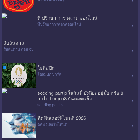
ที่ ปรึกษา การ ตลาด ออนไลน์
ที่ปรึกษาการตลาดออนไลน์
สืบสันดาน
สืบสันดาน ตอน จบ
โอลิมปิก
โอลิมปิก ปารีส
seeding pantip ในวันนี้ ยังนิยมอยู่มั้ย หรือ ย้
ายไป Lemon8 กันหมดแล้ว
seeding pantip
ฉีดฟิลเลอร์ที่ไหนดี 2026
ฉีดฟิลเลอร์ที่ไหนดี