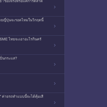
สัย \'ของจริงหรือแค่การตลาด
ยญี่ปุ่นจะรอดไหมในวิกฤตนี้
ลน์ SME ไทยจะเอาอะไรกินครั
ดปั่นกระแส?
ค่ายรถทำแบบนี้จะได้คุ้มเสี