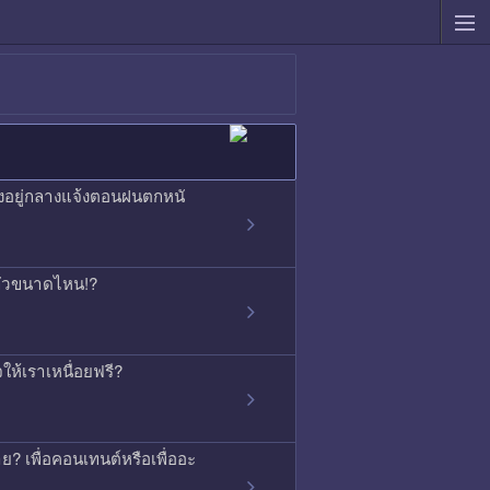
องอยู่กลางแจ้งตอนฝนตกหนั
ากลัวขนาดไหน!?
ใจให้เราเหนื่อยฟรี?
ย? เพื่อคอนเทนต์หรือเพื่ออะ