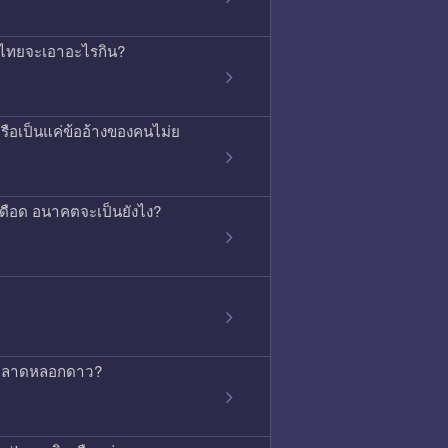
ค้าไทยจะเอาอะไรกิน?
ือเป็นแค่ข้ออ้างของคนไม่ย
ุเดือด อนาคตจะเป็นยังไง?
่การตลาดหลอกดาว?