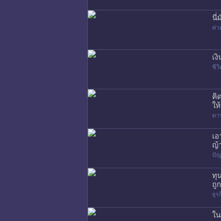
นี
ค่า
เง
ชี
คิ
ให
ดา
เอ
ญ้
ปัญ
ทุ
ถู
ธุร
ใน