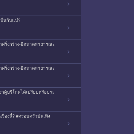
ั่นกันแน่?
ญหาฝรั่งกร่าง-ยึดหาดสาธารณะ
ญหาฝรั่งกร่าง-ยึดหาดสาธารณะ
าผู้บริโภคได้เปรียบหรือประ
เรื่องนี้? #ครอบครัวบันเทิง