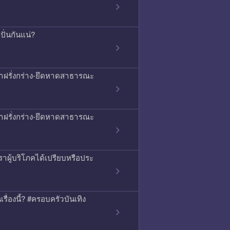
ั่นกันแน่?
ญหาฝรั่งกร่าง-ยึดหาดสาธารณะ
ญหาฝรั่งกร่าง-ยึดหาดสาธารณะ
าผู้บริโภคได้เปรียบหรือประ
เรื่องนี้? #ครอบครัวบันเทิง