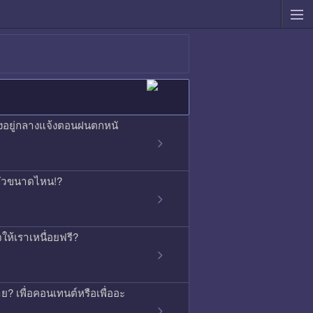
องอยู่กลางแจ้งตอนฝนตกหนั
ากลัวขนาดไหน!?
ใจให้เราเหนื่อยฟรี?
ย? เพื่อคอนเทนต์หรือเพื่ออะ