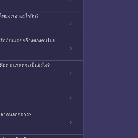
ค้าไทยจะเอาอะไรกิน?
ือเป็นแค่ข้ออ้างของคนไม่ย
ุเดือด อนาคตจะเป็นยังไง?
่การตลาดหลอกดาว?