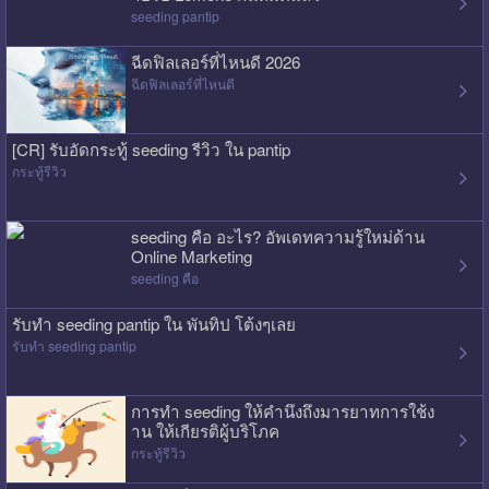
seeding pantip
ฉีดฟิลเลอร์ที่ไหนดี 2026
ฉีดฟิลเลอร์ที่ไหนดี
[CR] รับอัดกระทู้ seeding รีวิว ใน pantip
กระทู้รีวิว
seeding คือ อะไร? อัพเดทความรู้ใหม่ด้าน
Online Marketing
seeding คือ
รับทำ seeding pantip ใน พันทิป โต้งๆเลย
รับทำ seeding pantip
การทำ seeding ให้คำนึงถึงมารยาทการใช้ง
าน ให้เกียรติผู้บริโภค
กระทู้รีวิว