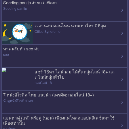
Seeding pantip ง่ายกว่าที่เคย
Seeding pantip
เวลานอน ตอนไหน นานเท่าไหร่ ดีที่สุด
Office Syndrome
หาคนรับทำ seo ค่ะ
seo
แชร์ วิธีหา ไลน์กลุ่ม ได้ทั้ง กลุ่มไลน์ 18+ แล
ะ ไลน์กลุ่มทั่วไป
กลุ่มไลน์ 18+
7 หนังอีโรติค ไทย แนะนำ (เครดิต: กลุ่มไลน์ 18+)
นักดูหนังอีโรติคไทย
แอพหาคู่ (แท้) หรือคู่ (นอน) เพียงแค่โหลดแอปพลิเคชั่นมาใช้
เพียงเท่านั้น
หาคู่นอน