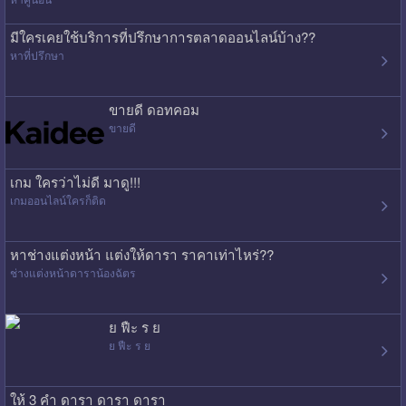
มีใครเคยใช้บริการที่ปรึกษาการตลาดออนไลน์บ้าง??
หาที่ปรึกษา
ขายดี ดอทคอม
ขายดี
เกม ใครว่าไม่ดี มาดู!!!
เกมออนไลน์ใครก็ติด
หาช่างแต่งหน้า แต่งให้ดารา ราคาเท่าไหร่??
ช่างแต่งหน้าดาราน้องฉัตร
ย ฟืะ ร ย
ย ฟืะ ร ย
ให้ 3 คำ ดารา ดารา ดารา