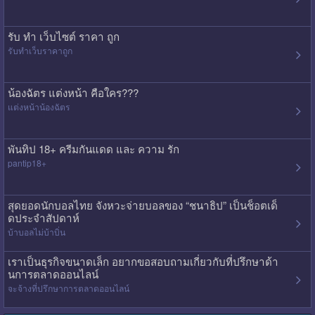
รับ ทํา เว็บไซต์ ราคา ถูก
รับทําเว็บราคาถูก
น้องฉัตร แต่งหน้า คือใคร???
แต่งหน้าน้องฉัตร
พันทิป 18+ ครีมกันแดด และ ความ รัก
pantip18+
สุดยอดนักบอลไทย จังหวะจ่ายบอลของ “ชนาธิป” เป็นช็อตเด็
ดประจำสัปดาห์
บ้าบอลไม่บ้าบิ่น
เราเป็นธุรกิจขนาดเล็ก อยากขอสอบถามเกี่ยวกับที่ปรึกษาด้า
นการตลาดออนไลน์
จะจ้างที่ปรึกษาการตลาดออนไลน์