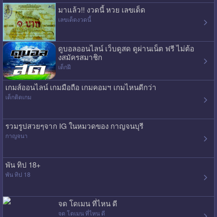
มาแล้ว!! งวดนี้ หวย เลขเด็ด
เลขเด็ดงวดนี้
ดูบอลออนไลน์ เว็บดูสด ดูผ่านเน็ต ฟรี ไม่ต้อ
งสมัครสมาชิก
เด็กฝี
เกมส์ออนไลน์ เกมมือถือ เกมคอมฯ เกมไหนดีกว่า
เด็กติดเกม
รวมรูปสวยๆจาก IG ในหมวดของ กาญจนบุรี
กาญจนา
พัน ทิป 18+
พัน ทิป 18
จด โดเมน ที่ไหน ดี
จด โดเมน ที่ไหน ดี