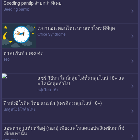
Seeding pantip ง่ายกว่าที่เคย
Seeding pantip
เวลานอน ตอนไหน นานเท่าไหร่ ดีที่สุด
Office Syndrome
หาคนรับทำ seo ค่ะ
seo
แชร์ วิธีหา ไลน์กลุ่ม ได้ทั้ง กลุ่มไลน์ 18+ แล
ะ ไลน์กลุ่มทั่วไป
กลุ่มไลน์ 18+
7 หนังอีโรติค ไทย แนะนำ (เครดิต: กลุ่มไลน์ 18+)
นักดูหนังอีโรติคไทย
แอพหาคู่ (แท้) หรือคู่ (นอน) เพียงแค่โหลดแอปพลิเคชั่นมาใช้
เพียงเท่านั้น
หาคู่นอน