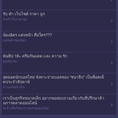
รับ ทํา เว็บไซต์ ราคา ถูก
รับทําเว็บราคาถูก
น้องฉัตร แต่งหน้า คือใคร???
แต่งหน้าน้องฉัตร
พันทิป 18+ ครีมกันแดด และ ความ รัก
pantip18+
สุดยอดนักบอลไทย จังหวะจ่ายบอลของ “ชนาธิป” เป็นช็อตเด็
ดประจำสัปดาห์
บ้าบอลไม่บ้าบิ่น
เราเป็นธุรกิจขนาดเล็ก อยากขอสอบถามเกี่ยวกับที่ปรึกษาด้า
นการตลาดออนไลน์
จะจ้างที่ปรึกษาการตลาดออนไลน์