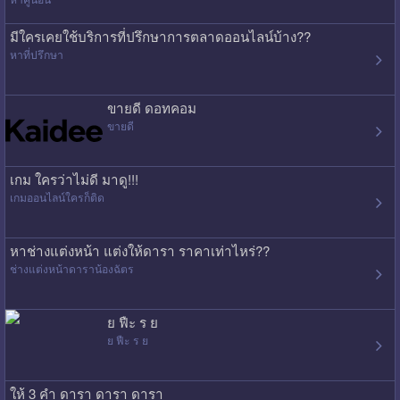
มีใครเคยใช้บริการที่ปรึกษาการตลาดออนไลน์บ้าง??
หาที่ปรึกษา
ขายดี ดอทคอม
ขายดี
เกม ใครว่าไม่ดี มาดู!!!
เกมออนไลน์ใครก็ติด
หาช่างแต่งหน้า แต่งให้ดารา ราคาเท่าไหร่??
ช่างแต่งหน้าดาราน้องฉัตร
ย ฟืะ ร ย
ย ฟืะ ร ย
ให้ 3 คำ ดารา ดารา ดารา