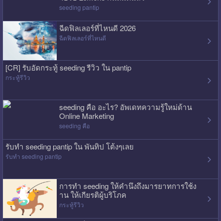
seeding pantip
ฉีดฟิลเลอร์ที่ไหนดี 2026
ฉีดฟิลเลอร์ที่ไหนดี
[CR] รับอัดกระทู้ seeding รีวิว ใน pantip
กระทู้รีวิว
seeding คือ อะไร? อัพเดทความรู้ใหม่ด้าน
Online Marketing
seeding คือ
รับทำ seeding pantip ใน พันทิป โต้งๆเลย
รับทำ seeding pantip
การทำ seeding ให้คำนึงถึงมารยาทการใช้ง
าน ให้เกียรติผู้บริโภค
กระทู้รีวิว