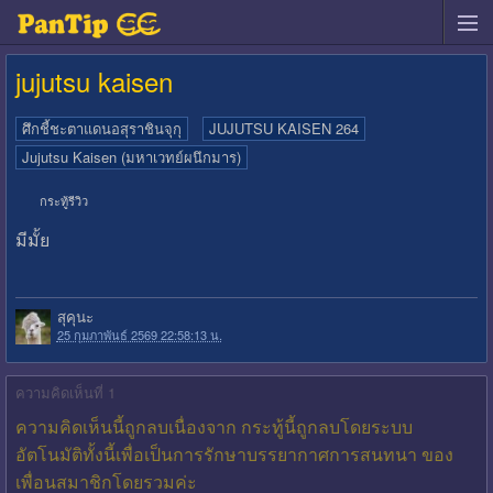
jujutsu kaisen
ศึกชี้ชะตาแดนอสุราชินจุกุ
JUJUTSU KAISEN 264
Jujutsu Kaisen (มหาเวทย์ผนึกมาร)
กระทู้รีวิว
มีมั้ย
สุคุนะ
25 กุมภาพันธ์ 2569 22:58:13 น.
ความคิดเห็นที่ 1
ความคิดเห็นนี้ถูกลบเนื่องจาก กระทู้นี้ถูกลบโดยระบบ
อัตโนมัติทั้งนี้เพื่อเป็นการรักษาบรรยากาศการสนทนา ของ
เพื่อนสมาชิกโดยรวมค่ะ