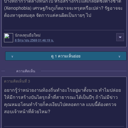
บางทีถ้ากวาดล้างหนักไป หรือสร้างกระแสเกลียดชังต่างชาติ
(Xenophobia) เศรษฐกิจภูเก็ตอาจจะทรุดหรือเปล่า? รัฐอาจจะ
ต้องหาจุดสมดุล จัดการแค่คนผิดเป็นรายๆ ไป
นักลงทุนมือใหม่
8 มิถุนายน 2569 01:46:19 น.
ดู 1 ความเห็นย่อย
∨
∨
ความคิดเห็น
ความคิดเห็นที่ 3
อยากรู้ว่าหน่วยงานท้องถิ่นทำอะไรอยู่มาตั้งนาน ทำไมปล่อย
ให้มีการสร้างบันไดรุกล้ำที่สาธารณะได้เป็นปีๆ ถ้าไม่มีข่าว
คุณหมอโดนทำร้ายก็คงเงียบไปตลอดกาล แบบนี้ต้องตรวจ
สอบเจ้าหน้าที่ด้วยไหม?