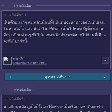
ความคิดเห็น
ความคิดเห็นที่ 1
เห็นด้วยมากๆ ค่ะ ตอนนี้คนพื้นที่แทบจะหาทางลงไปเดินเล่น
ริมหาดไม่ได้แล้ว มีแต่ป้าย Private เต็มไปหมด รัฐต้องเข้ามา
จัดระเบียบด่วนๆ ขับไล่พวกมาเฟียต่างชาติออกไปก่อนที่เมือง
จะพังไปกว่านี้
ทะเลสีดำ
8 มิถุนายน 2569 01:16:19 น.
ดู 2 ความเห็นย่อย
∨
∨
ความคิดเห็น
ความคิดเห็นที่ 2
มองอีกมุมนึง ภูเก็ตก็โตมาได้เพราะเม็ดเงินต่างชาตินะครับ