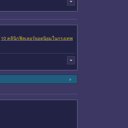
ย
10 คลินิกฟิลเลอร์ยอดนิยมในกรุงเทพ
∨