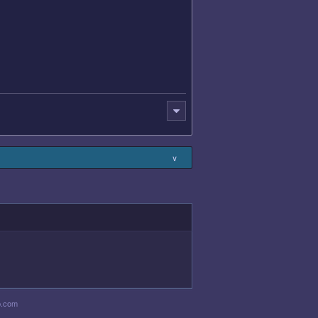
∨
ip.com