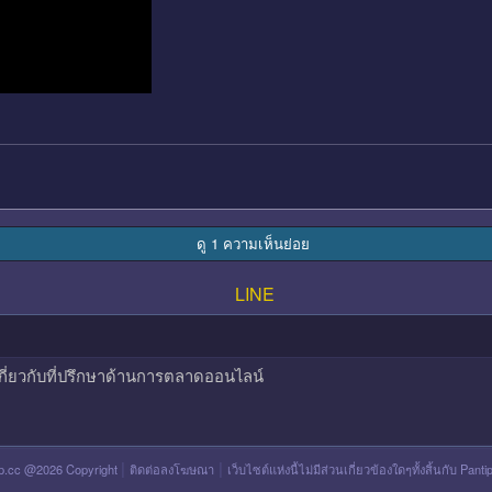
ดู 1 ความเห็นย่อย
ี่ยวกับที่ปรึกษาด้านการตลาดออนไลน์
|
|
ip.cc @2026 Copyright
ติดต่อลงโฆษณา
เว็บไซต์แห่งนี้ไม่มีส่วนเกี่ยวข้องใดๆทั้งสิ้นกับ Pant