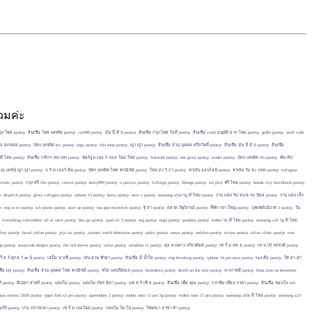
วมค่ะ
รุง โซล pantip
สินเชื่อ ไทย เครดิต pantip
cat999 pantip
มัน นี่ ฮั บ pantip
สินเชื่อ กรุง ไทย ใจดี pantip
สินเชื่อ cimb อนุมัติ ยาก ไหม pantip
gidle pantip
swift code
น็ จ ตกทอด pantip
บัตร เครดิต ktc pantip
lpga pantip
this shop pantip
ญา ญ่า pantip
สินเชื่อ ส่วน บุคคล ศรีสวัสดิ์ pantip
สินเชื่อ มัน นี่ ฮั บ pantip
สินเชื่อ
 ดี ไหม pantip
สินเชื่อ กสิกร 300 000 pantip
ฟอร์จูน เนอ ร์ 2026 โฉม ใหม่ pantip
fastwork pantip
the glory pantip
tinder pantip
บัตร เครดิต ttb pantip
พัน ทิป
ณ เดชน์ ญา ญ่า pantip
บ ริ ด เจอร์ ตัน pantip
บัตร เครดิต ไทย พาณิชย์ pantip
ใหม่ ดา วิ กา pantip
หาเงิน ออนไลน์ pantip
หาเงิน วัน ละ 1000 pantip
trylagina
clinic pantip
กรุง ศรี ifin pantip
cerave pantip
kerry899 pantip
u pattaya pantip
123vega pantip
5hengs pantip
ais play ฟรี ไหม pantip
honda city hatchback pantip
p
droprich pantip
glory collagen pantip
iphone 13 pantip
kerry pantip
neta v pantip
samsung a52s 5g ดี ไหม pantip
งาน แต่ง ริม ทะเล งบ น้อย pantip
งาน แต่ง เล็ก
p
mg zs ev pantip
scb prime pantip
start up pantip
top gun maverick pantip
ฐิ สา pantip
ตลาด ปัฐวิกรณ์ pantip
ที่พัก เขา ใหญ่ pantip
บุพเพสันนิวาส 2 pantip
วัน
everything everywhere all at once pantip
hbo go pantip
ipad air 5 pantip
mg pantip
mg5 pantip
pandora pantip
redmi 9a ดี ไหม pantip
samsung a22 5g ดี ไหม
lory pantip
haval jolion pantip
jeju air pantip
jurassic world dominion pantip
nakiz pantip
nmax pantip
onlyfan pantip
ravipa pantip
talisa clinic pantip
true
up pantip
seasycash shopee pantip
the red sleeve pantip
veloz pantip
windows 11 pantip
ดุจ ดวงดาว เกียรติยศ pantip
เซ รั่ ม สต อ pantip
เท ม เป้ รสชาติ pantip
เวี ย ร์ ศุกล วั ฒ น์ pantip
เสม็ด นางชี pantip
เงิน ด่วน ฟ้าผ่า pantip
สินเชื่อ มี น้ำใจ pantip
eng breaking pantip
iphone 14 pro max pantip
fwd คือ pantip
ใต้ ตา ดํา
ชื่อ kbj pantip
สินเชื่อ ส่วน บุคคล ไทย พาณิชย์ pantip
ชโย แคปปิตอล pantip
benedetta pantip
death on the nile pantip
f4 เกาหลี pantip
from now on showtime
์ pantip
สิเน่หา ส่าหรี pantip
แตงโม pantip
แตงโม ภัทร ธิดา pantip
แพ ท ริ เซี ย pantip
สินเชื่อ เพื่อ คุณ pantip
รากฟัน เทียม ราคา pantip
สินเชื่อ ชอบใจ scb
ssan almera 2026 pantip
oppo find x5 pro pantip
queendom 2 pantip
redmi note 11 pro 5g pantip
redmi note 11 pro pantip
samsung a03s ดี ไหม pantip
samsung a23
มภีร์ pantip
เกม ปรารถนา pantip
เซ รั่ ม เลอโฉม pantip
แตงโม โต โน่ pantip
โฆษณา ลาซา ด้า pantip